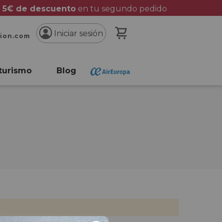
 5€ de descuento
en tu segundo pedido
Mi cesta
Iniciar sesión
cion.com
turismo
Blog