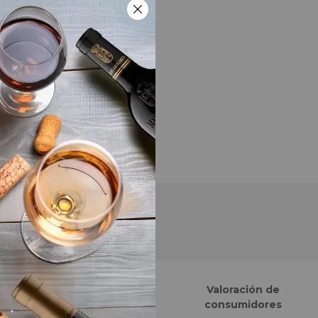
Finalistas eCommerce
Valoración de
Awards España
consumidores