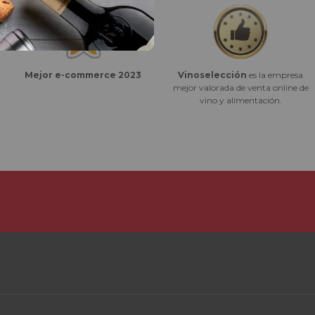
Vinoselección
es la empresa
Mejor e-commerce 2023
mejor valorada de venta online de
vino y alimentación.