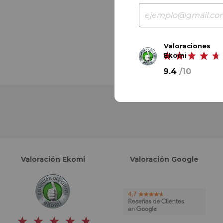
Valoraciones
Ekomi
9.4
/
10
Valoración Ekomi
Valoración Google