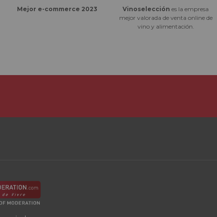
Vinoselección
es la empresa
Mejor e-commerce 2023
mejor valorada de venta online de
vino y alimentación.