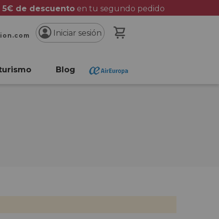
 5€ de descuento
en tu segundo pedido
Mi cesta
Iniciar sesión
cion.com
turismo
Blog