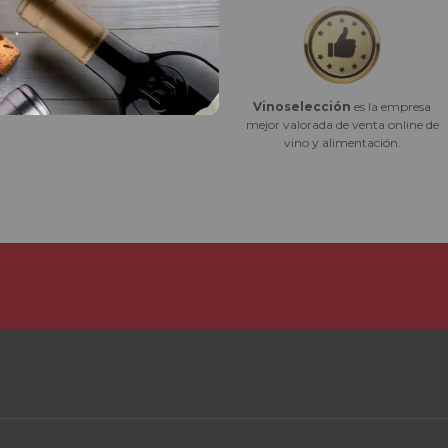
Vinoselección
es la empresa
Mejor e-commerce 2023
mejor valorada de venta online de
vino y alimentación.