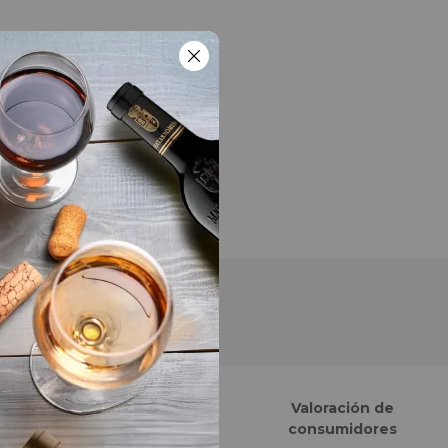
Finalistas eCommerce
Valoración de
Awards España
consumidores