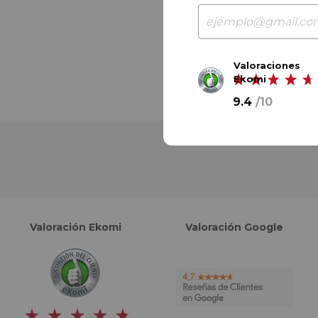
Valoraciones
Ekomi
9.4
/
10
Valoración Ekomi
Valoración Google