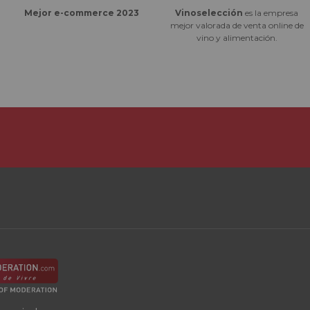
Vinoselección
es la empresa
Mejor e-commerce 2023
mejor valorada de venta online de
vino y alimentación.