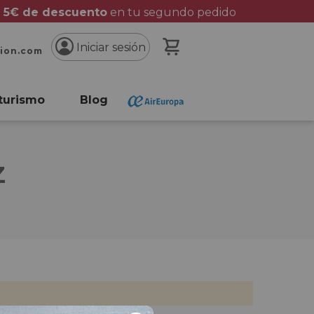
 5€ de descuento
en tu segundo pedido
Mi cesta
Iniciar sesión
cion.com
turismo
Blog
Z