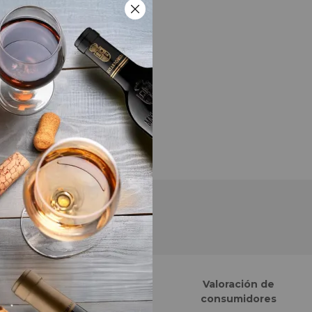
Finalistas eCommerce
Valoración de
Awards España
consumidores