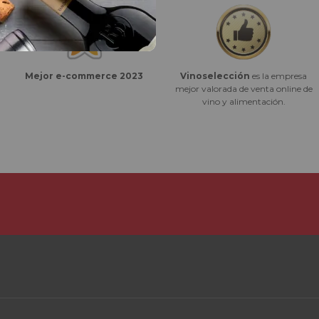
Vinoselección
es la empresa
Mejor e-commerce 2023
mejor valorada de venta online de
vino y alimentación.