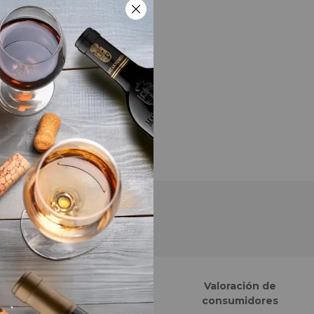
Finalistas eCommerce
Valoración de
Awards España
consumidores