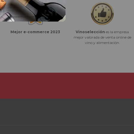
Vinoselección
es la empresa
Mejor e-commerce 2023
mejor valorada de venta online de
vino y alimentación.