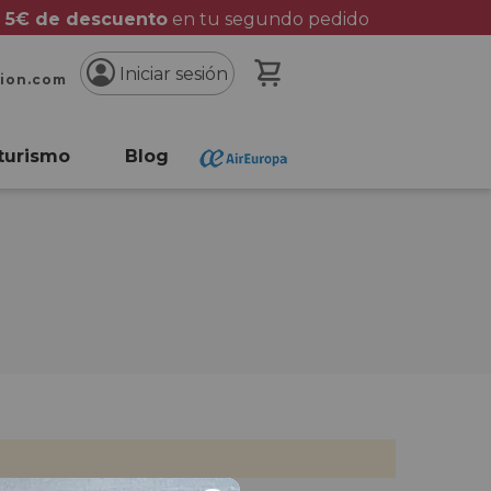
 5€ de descuento
en tu segundo pedido
Mi cesta
Iniciar sesión
cion.com
turismo
Blog