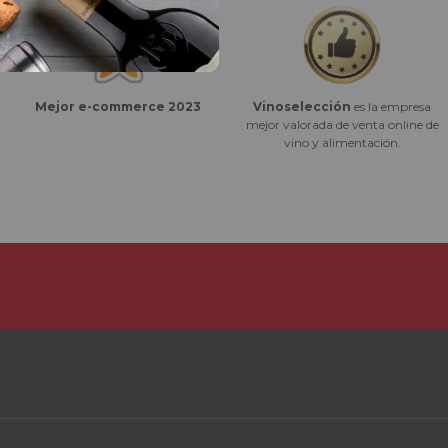
Vinoselección
es la empresa
Mejor e-commerce 2023
mejor valorada de venta online de
vino y alimentación.