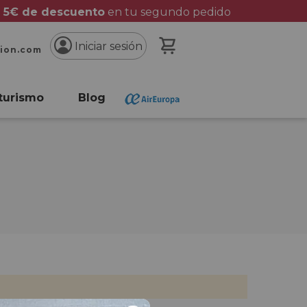
 5€ de descuento
en tu segundo pedido
Mi cesta
Iniciar sesión
cion.com
turismo
Blog