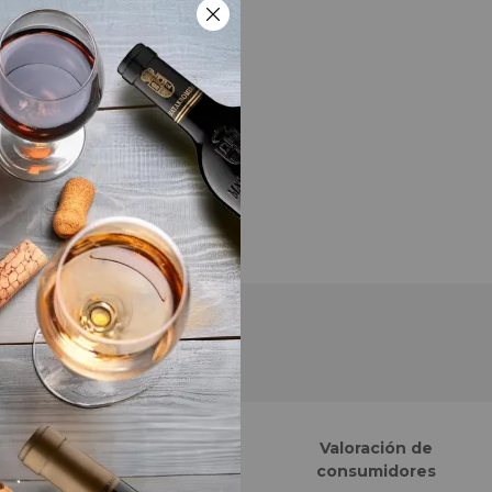
Finalistas eCommerce
Valoración de
Awards España
consumidores