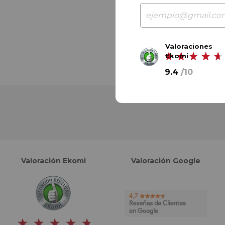
Valoraciones
Ekomi
9.4
/
10
Valoración Ekomi
Valoración Google