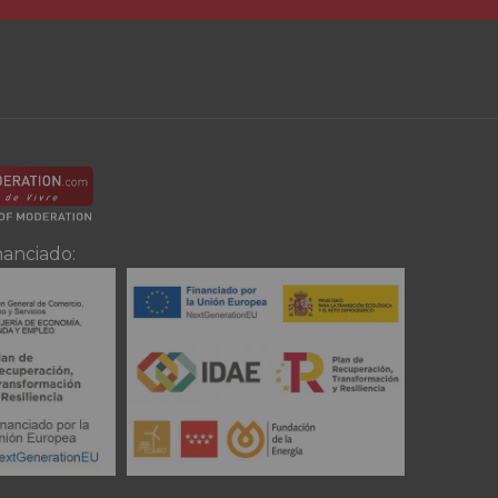
nanciado: