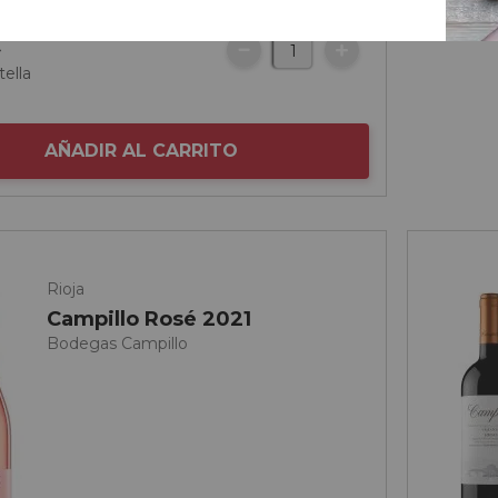
€
tella
AÑADIR AL CARRITO
Rioja
Campillo Rosé 2021
Bodegas Campillo