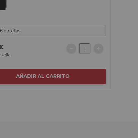
€
otella
AÑADIR AL CARRITO