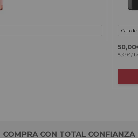
50,
00
8,
33
€
/ b
COMPRA CON TOTAL CONFIANZA