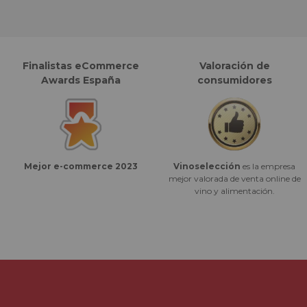
Finalistas eCommerce
Valoración de
Awards España
consumidores
Vinoselección
es la empresa
Mejor e-commerce 2023
mejor valorada de venta online de
vino y alimentación.