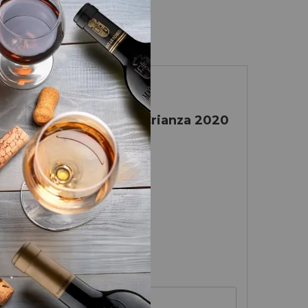
Rioja
Campillo Cuvée Crianza 2020
Bodegas Campillo