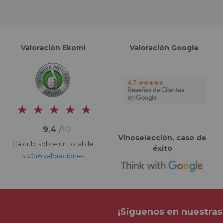
Valoración Ekomi
Valoración Google
9.4
/
10
Vinoselección, caso de
Cálculo sobre un total de
éxito
33046 valoraciones
¡Síguenos en nuestras