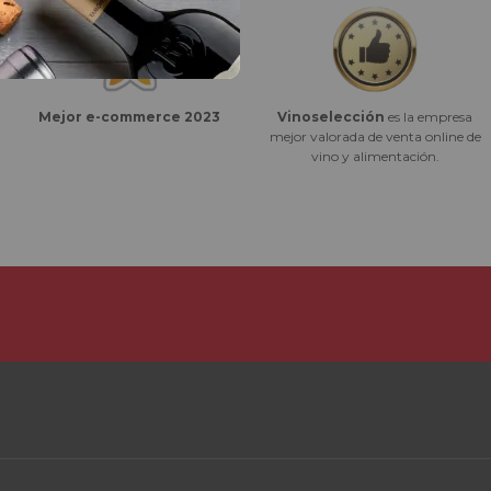
Vinoselección
es la empresa
Mejor e-commerce 2023
mejor valorada de venta online de
vino y alimentación.