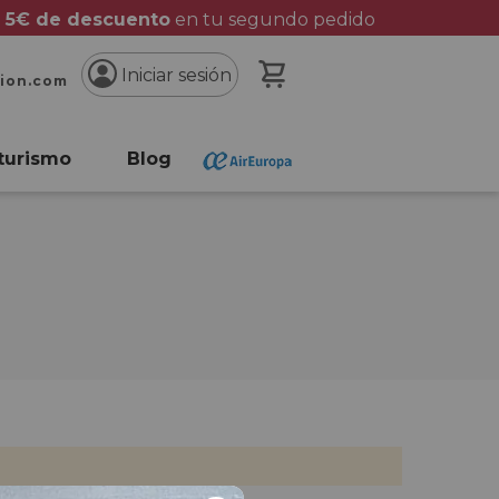
 5€ de descuento
en tu segundo pedido
Mi cesta
Iniciar sesión
cion.com
turismo
Blog