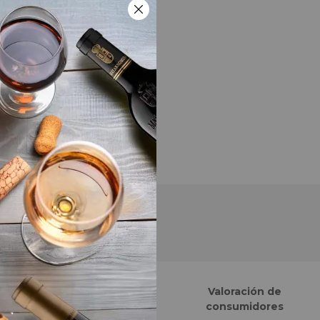
Finalistas eCommerce
Valoración de
Awards España
consumidores