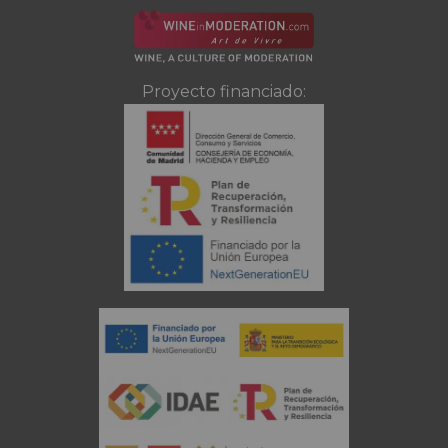
Proyecto financiado: