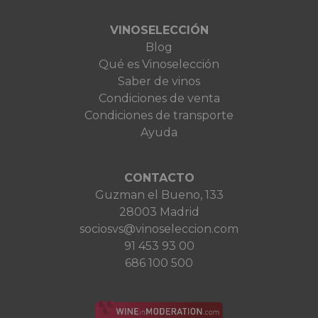
VINOSELECCIÓN
Blog
Qué es Vinoselección
Saber de vinos
Condiciones de venta
Condiciones de transporte
Ayuda
CONTACTO
Guzman el Bueno, 133
28003 Madrid
sociosvs@vinoseleccion.com
91 453 93 00
686 100 500