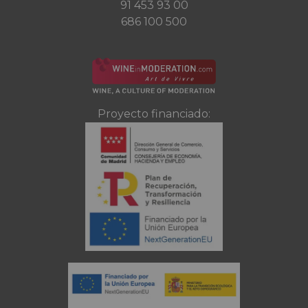
91 453 93 00
686 100 500
Proyecto financiado: