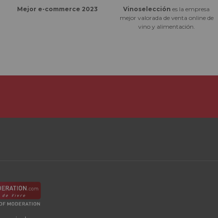
Vinoselección
es la empresa
Mejor e-commerce 2023
mejor valorada de venta online de
vino y alimentación.