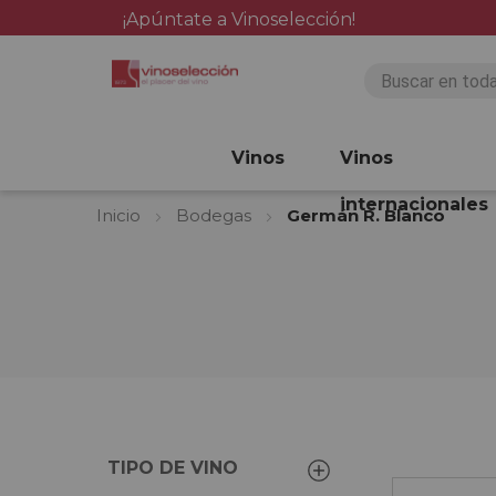
¡Apúntate a Vinoselección!
Vinos
Vinos
internacionales
Inicio
Bodegas
Germán R. Blanco
TIPO DE VINO