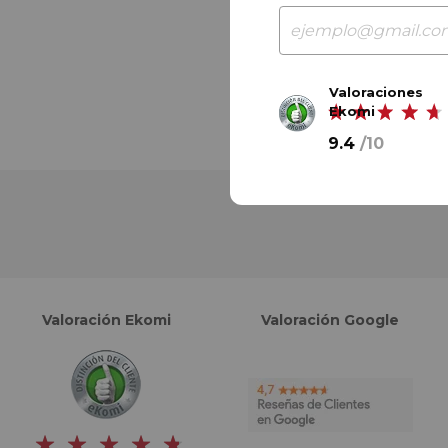
Valoraciones
Ekomi
9.4
/
10
Valoración Ekomi
Valoración Google