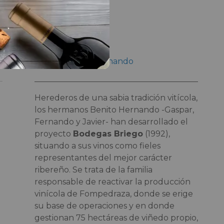
Enólogo
Fernando Benito
Bodeguero
Familia Benito Hernando
Herederos de una sabia tradición vitícola,
los hermanos Benito Hernando -Gaspar,
Fernando y Javier- han desarrollado el
proyecto
Bodegas Briego
(1992),
situando a sus vinos como fieles
representantes del mejor carácter
ribereño. Se trata de la familia
responsable de reactivar la producción
vinícola de Fompedraza, donde se erige
su base de operaciones y en donde
gestionan 75 hectáreas de viñedo propio,