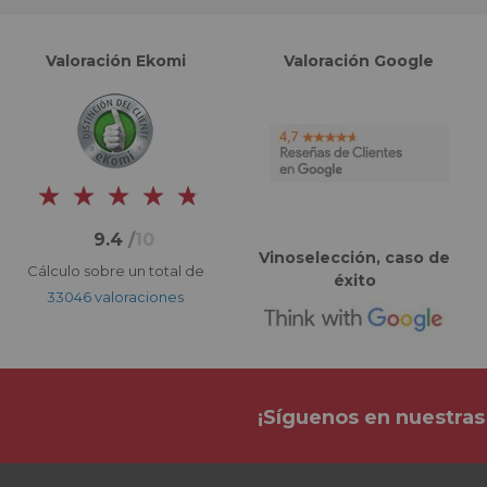
Valoración Ekomi
Valoración Google
9.4
/
10
Vinoselección, caso de
Cálculo sobre un total de
éxito
33046 valoraciones
¡Síguenos en nuestras