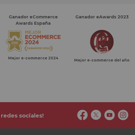
Ganador eCommerce
Ganador eAwards 2023
Awards España
Mejor e-commerce 2024
Mejor e-commerce del año
 redes sociales!