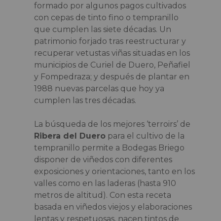
formado por algunos pagos cultivados
con cepas de tinto fino o tempranillo
que cumplen las siete décadas. Un
patrimonio forjado tras reestructurar y
recuperar vetustas viñas situadas en los
municipios de Curiel de Duero, Peñafiel
y Fompedraza; y después de plantar en
1988 nuevas parcelas que hoy ya
cumplen las tres décadas.
La búsqueda de los mejores ‘terroirs’ de
Ribera del Duero
para el cultivo de la
tempranillo permite a Bodegas Briego
disponer de viñedos con diferentes
exposiciones y orientaciones, tanto en los
valles como en las laderas (hasta 910
metros de altitud). Con esta receta
basada en viñedos viejos y elaboraciones
lentas y respetuosas, nacen tintos de