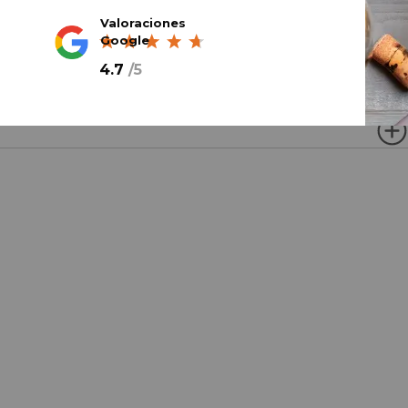
Valoraciones
Google
4.7
/
5