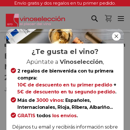
Envío gratis y dos regalos en tu primer pedido.
Mi cest
Inicio
Bruma del Estrecho de Marín Parcela Mandiles 2021
¿Te gusta el vino?
BRUMA DEL ESTRECHO DE
Apúntate a
Vinoselección
,
MARÍN PARCELA MANDILES
2 regalos de bienvenida con tu primera
2021
compra:
10€ de descuento en tu primer pedido
+
Jumilla
5€ de descuento en tu segundo pedido
.
Saltar
Más de
3000 vinos
: Españoles,
al
Internacionales, Rioja, Ribera, Albariño...
final
GRATIS
todos
los envíos
.
de
Déjanos tu email y recibirás información sobre
la