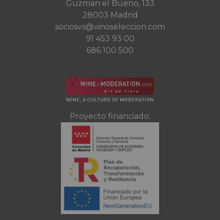
Guzman el Bueno, 133
28003 Madrid
sociosvs@vinoseleccion.com
91 453 93 00
686 100 500
Proyecto financiado: