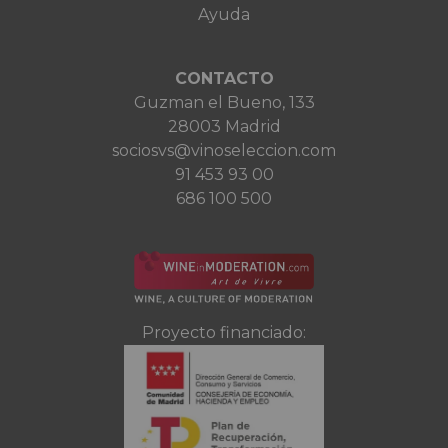
Ayuda
CONTACTO
Guzman el Bueno, 133
28003 Madrid
sociosvs@vinoseleccion.com
91 453 93 00
686 100 500
Proyecto financiado: