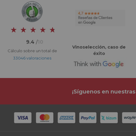
9.4
/
10
Vinoselección, caso de
Cálculo sobre un total de
éxito
33046 valoraciones
¡Síguenos en nuestras