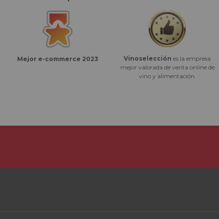
Vinoselección
es la empresa
Mejor e-commerce 2023
mejor valorada de venta online de
vino y alimentación.