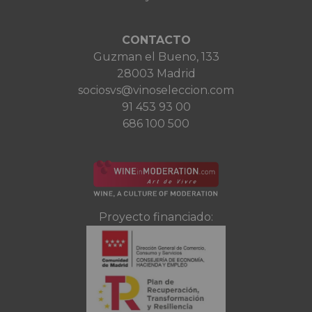
CONTACTO
Guzman el Bueno, 133
28003 Madrid
sociosvs@vinoseleccion.com
91 453 93 00
686 100 500
Proyecto financiado: