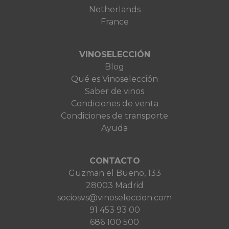
Netherlands
France
VINOSELECCIÓN
Blog
Qué es Vinoselección
Saber de vinos
Condiciones de venta
Condiciones de transporte
Ayuda
CONTACTO
Guzman el Bueno, 133
28003 Madrid
sociosvs@vinoseleccion.com
91 453 93 00
686 100 500