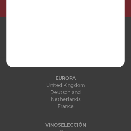
EUROPA
United Kingdom
Deutschland
Netherlands
France
VINOSELECCIÓN