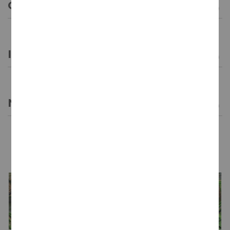
CARACTERÍSTICAS GENERALES
INFORMACIÓN GENERAL
NOTAS DE CATA
LA BODEGA