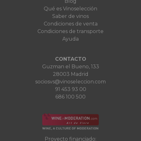
Blog
Qué es Vinoselección
Saber de vinos
Condiciones de venta
Condiciones de transporte
Ayuda
CONTACTO
Guzman el Bueno, 133
28003 Madrid
sociosvs@vinoseleccion.com
91 453 93 00
686 100 500
Proyecto financiado: