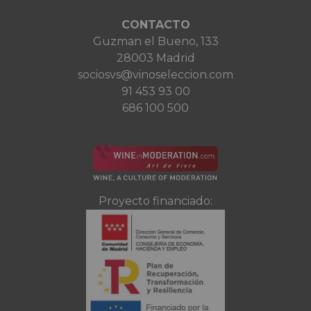
CONTACTO
Guzman el Bueno, 133
28003 Madrid
sociosvs@vinoseleccion.com
91 453 93 00
686 100 500
Proyecto financiado: