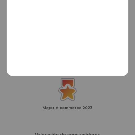
Mejor e-commerce del año
Finalistas eCommerce Awards España
Mejor e-commerce 2023
Valoración de consumidores