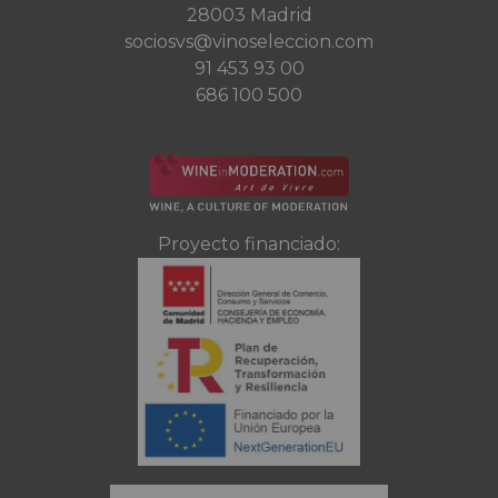
28003 Madrid
sociosvs@vinoseleccion.com
91 453 93 00
686 100 500
Proyecto financiado: