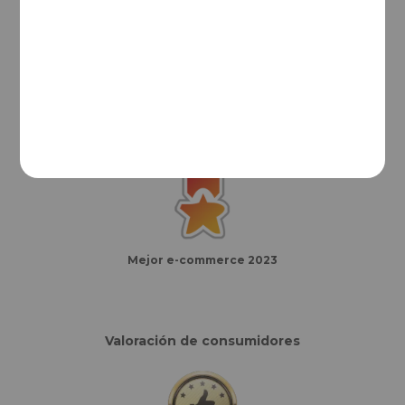
Mejor e-commerce del año
Finalistas eCommerce Awards España
Mejor e-commerce 2023
Valoración de consumidores