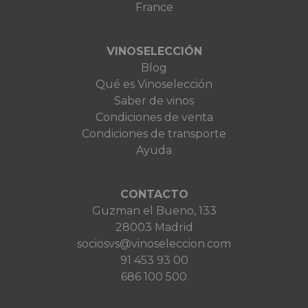
France
VINOSELECCIÓN
Blog
Qué es Vinoselección
Saber de vinos
Condiciones de venta
Condiciones de transporte
Ayuda
CONTACTO
Guzman el Bueno, 133
28003 Madrid
sociosvs@vinoseleccion.com
91 453 93 00
686 100 500