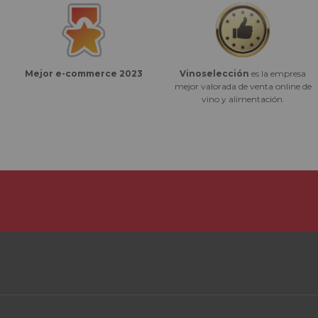
Vinoselección
es la empresa
Mejor e-commerce 2023
mejor valorada de venta online de
vino y alimentación.