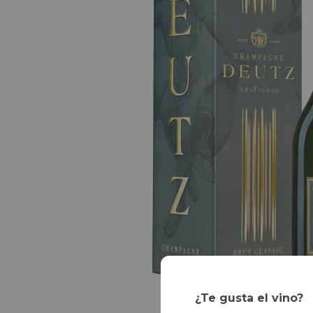
¿Te gusta el vino?