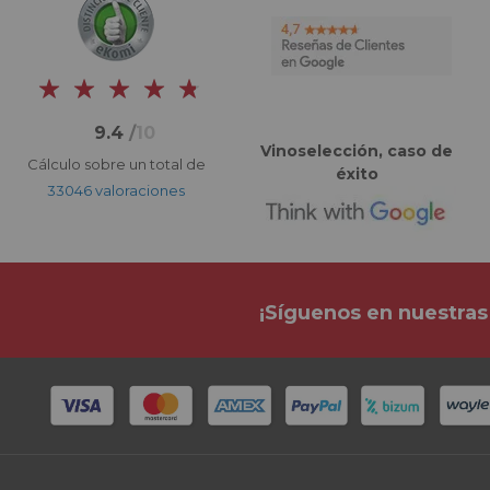
9.4
/
10
Vinoselección, caso de
Cálculo sobre un total de
éxito
33046 valoraciones
¡Síguenos en nuestras