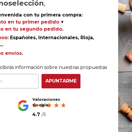
noselección
,
Ref.
AGR-DG0166
envenida con tu primera compra:
to en tu primer pedido
+
o en tu segundo pedido
.
nos
: Españoles, Internacionales, Rioja,
..
sica de una de las casas históricas de la Champaña
os envíos
.
 en el exclusivo universo de esta mítica
maison
.
cibirás información sobre nuestras propuestas
APUNTARME
Valoraciones
Google
4.7
/
5