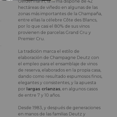
Geldermann, la firma dispone de 42
hectáreas de viñedo en algunas de las
zonas más importantes de la Champaña,
entre ellas la célebre Côte des Blancs,
por lo que casi el 80% de sus vinos
provienen de parcelas Grand Cru y
Premier Cru.
La tradición marca el estilo de
elaboración de Champagne Deutz con
el empleo para el ensamblaje de vinos
de reserva, elaborados en la propia casa,
dando como resultado espumosos finos,
elegantes y consistentes, y la apuesta
por
largas crianzas
, en algunos casos
de entre 7 y 10 años.
Desde 1983, y después de generaciones
en manos de las familias Deutz y