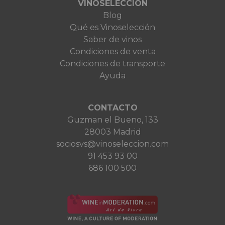
VINOSELECCIÓN
Blog
Qué es Vinoselección
Saber de vinos
Condiciones de venta
Condiciones de transporte
Ayuda
CONTACTO
Guzman el Bueno, 133
28003 Madrid
sociosvs@vinoseleccion.com
91 453 93 00
686 100 500