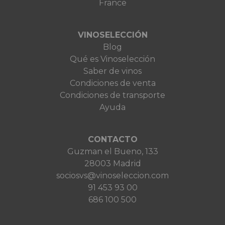
France
VINOSELECCIÓN
Blog
Qué es Vinoselección
Saber de vinos
Condiciones de venta
Condiciones de transporte
Ayuda
CONTACTO
Guzman el Bueno, 133
28003 Madrid
sociosvs@vinoseleccion.com
91 453 93 00
686 100 500