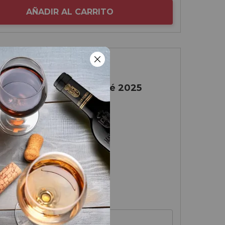
AÑADIR AL CARRITO
Rioja
Flor de Muga Rosé 2025
Muga