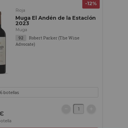
-12%
Rioja
Muga El Andén de la Estación
2023
Muga
92
Robert Parker (The Wine
Advocate)
€
botella