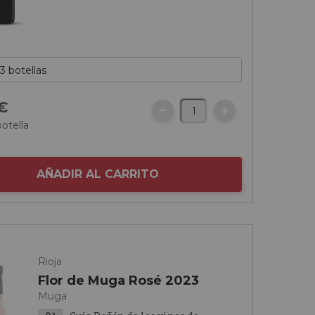
€
botella
AÑADIR AL CARRITO
Rioja
Flor de Muga Rosé 2023
Muga