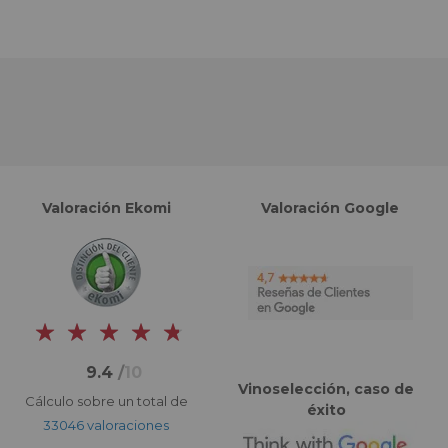
Valoración Ekomi
Valoración Google
9.4
/
10
Vinoselección, caso de
Cálculo sobre un total de
éxito
33046 valoraciones