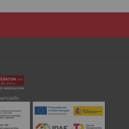
nanciado: