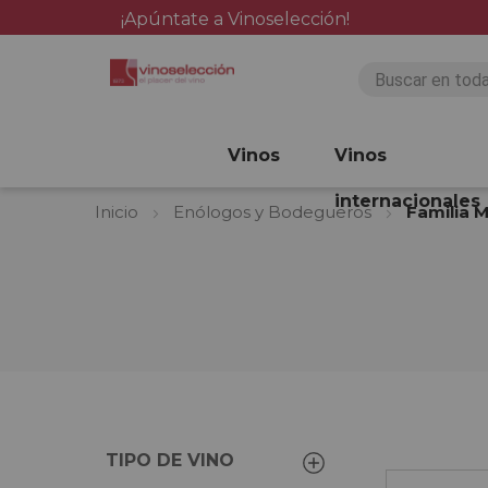
¡Apúntate a Vinoselección!
Vinos
Vinos
internacionales
Inicio
Enólogos y Bodegueros
Familia 
TIPO DE VINO