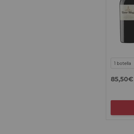
85,
50
€