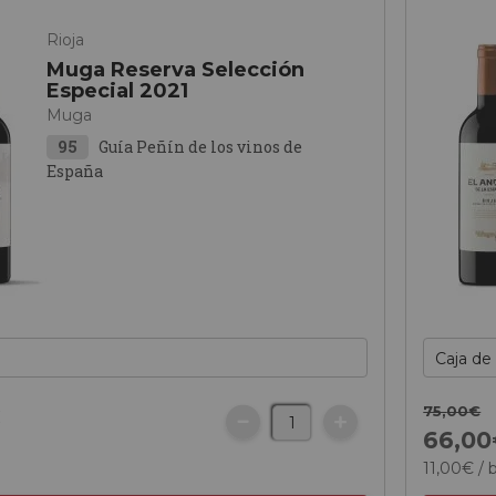
Rioja
Muga Reserva Selección
Especial 2021
Muga
95
Guía Peñín de los vinos de
España
75,
00
€
€
66,
00
11,
00
€
/ 