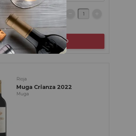
€
AÑADIR AL CARRITO
Rioja
Muga Crianza 2022
Muga