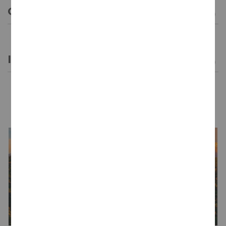
CARACTERÍSTICAS GENERALES
INFORMACIÓN GENERAL
LA BODEGA