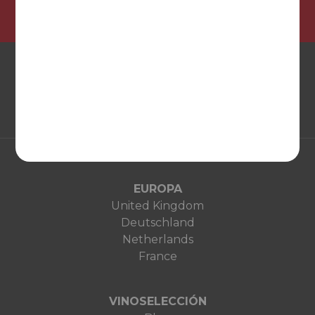
EUROPA
United Kingdom
Deutschland
Netherlands
France
VINOSELECCIÓN