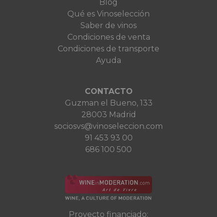
Blog
Qué es Vinoselección
Saber de vinos
Condiciones de venta
Condiciones de transporte
Ayuda
CONTACTO
Guzman el Bueno, 133
28003 Madrid
sociosvs@vinoseleccion.com
91 453 93 00
686 100 500
Proyecto financiado: