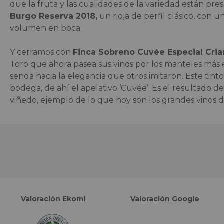
que la fruta y las cualidades de la variedad están pre
Burgo Reserva 2018,
un rioja de perfil clásico, con
volumen en boca.
Y cerramos con
Finca Sobreño Cuvée Especial Cria
Toro que ahora pasea sus vinos por los manteles má
senda hacia la elegancia que otros imitaron. Este tint
bodega, de ahí el apelativo ‘Cuvée’. Es el resultado d
viñedo, ejemplo de lo que hoy son los grandes vinos d
Valoración Ekomi
Valoración Google