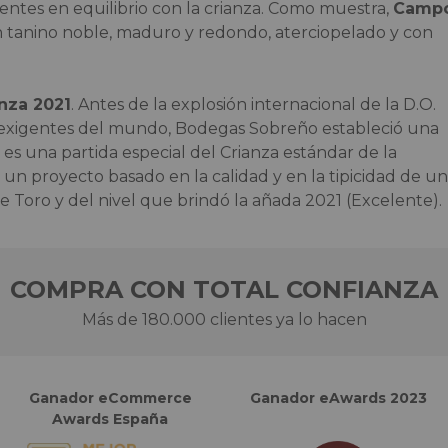
sentes en equilibrio con la crianza. Como muestra,
Camp
 un tanino noble, maduro y redondo, aterciopelado y con
nza 2021
. Antes de la explosión internacional de la D.O.
s exigentes del mundo, Bodegas Sobreño estableció una
o es una partida especial del Crianza estándar de la
e un proyecto basado en la calidad y en la tipicidad de un
e Toro y del nivel que brindó la añada 2021 (Excelente).
COMPRA CON TOTAL CONFIANZA
Más de 180.000 clientes ya lo hacen
Ganador eCommerce
Ganador eAwards 2023
Awards España