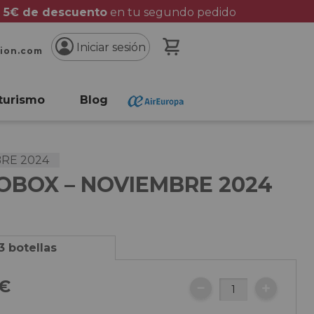
 5€ de descuento
en tu segundo pedido
Mi cesta
Iniciar sesión
cion.com
turismo
Blog
RE 2024
OBOX – NOVIEMBRE 2024
3 botellas
5€