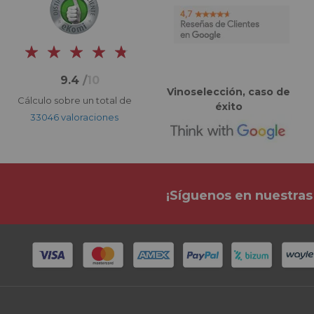
9.4
/
10
Vinoselección, caso de
Cálculo sobre un total de
éxito
33046 valoraciones
¡Síguenos en nuestras