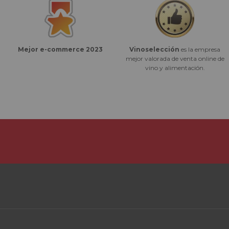
Vinoselección
es la empresa
Mejor e-commerce 2023
mejor valorada de venta online de
vino y alimentación.