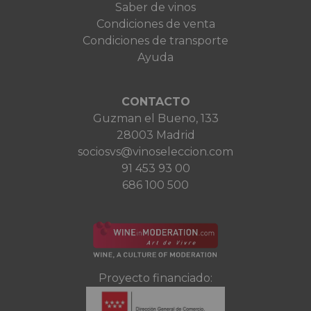
Saber de vinos
Condiciones de venta
Condiciones de transporte
Ayuda
CONTACTO
Guzman el Bueno, 133
28003 Madrid
sociosvs@vinoseleccion.com
91 453 93 00
686 100 500
Proyecto financiado: