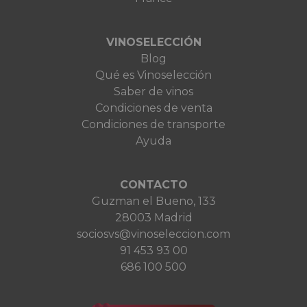
VINOSELECCIÓN
Blog
Qué es Vinoselección
Saber de vinos
Condiciones de venta
Condiciones de transporte
Ayuda
CONTACTO
Guzman el Bueno, 133
28003 Madrid
sociosvs@vinoseleccion.com
91 453 93 00
686 100 500