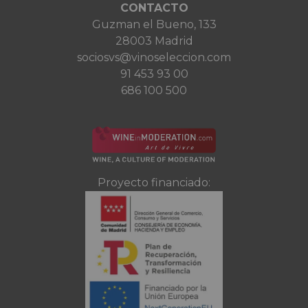
CONTACTO
Guzman el Bueno, 133
28003 Madrid
sociosvs@vinoseleccion.com
91 453 93 00
686 100 500
Proyecto financiado: