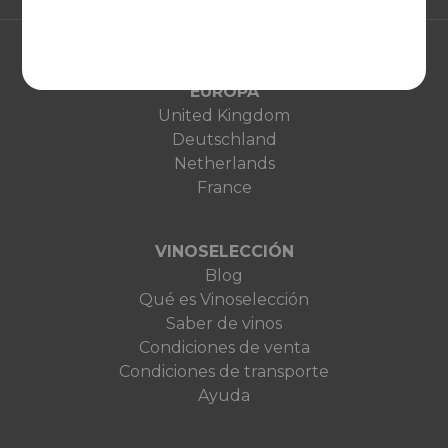
EUROPA
United Kingdom
Deutschland
Netherlands
France
VINOSELECCIÓN
Blog
Qué es Vinoselección
Saber de vinos
Condiciones de venta
Condiciones de transporte
Ayuda