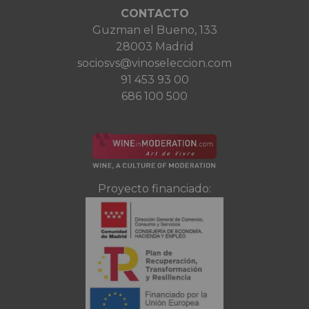
CONTACTO
Guzman el Bueno, 133
28003 Madrid
sociosvs@vinoseleccion.com
91 453 93 00
686 100 500
Proyecto financiado: