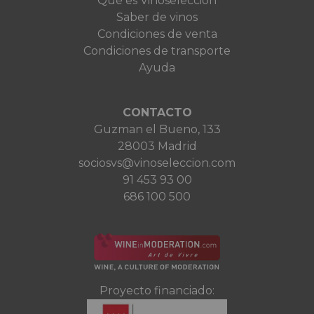
Qué es Vinoselección
Saber de vinos
Condiciones de venta
Condiciones de transporte
Ayuda
CONTACTO
Guzman el Bueno, 133
28003 Madrid
sociosvs@vinoseleccion.com
91 453 93 00
686 100 500
Proyecto financiado: