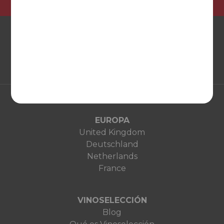
EUROPA
United Kingdom
Deutschland
Netherlands
France
VINOSELECCIÓN
Blog