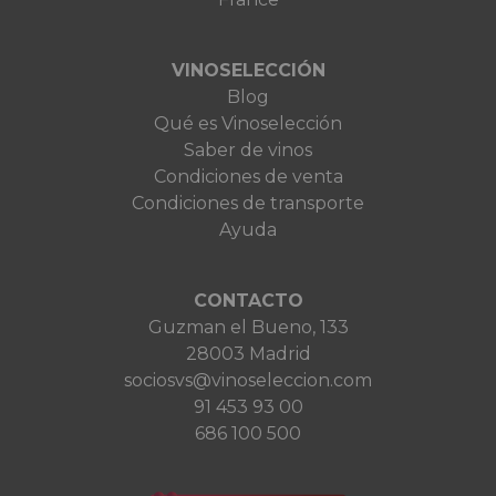
VINOSELECCIÓN
Blog
Qué es Vinoselección
Saber de vinos
Condiciones de venta
Condiciones de transporte
Ayuda
CONTACTO
Guzman el Bueno, 133
28003 Madrid
sociosvs@vinoseleccion.com
91 453 93 00
686 100 500