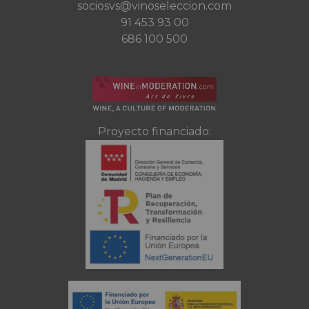
sociosvs@vinoseleccion.com
91 453 93 00
686 100 500
Proyecto financiado: