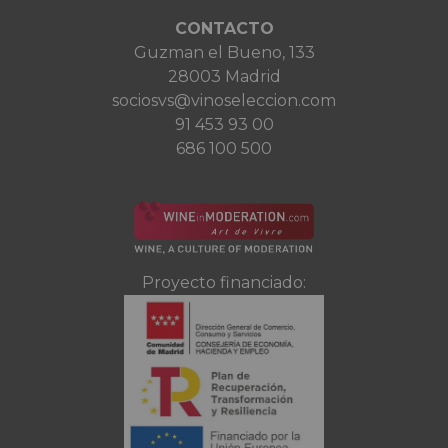
CONTACTO
Guzman el Bueno, 133
28003 Madrid
sociosvs@vinoseleccion.com
91 453 93 00
686 100 500
Proyecto financiado: