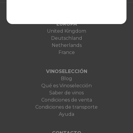
EUROPA
United Kingdom
Deutschland
Netherlands
France
VINOSELECCIÓN
Blog
Qué es Vinoselección
Saber de vinos
Condiciones de venta
Condiciones de transporte
Ayuda