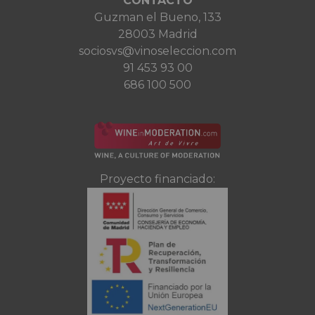
CONTACTO
Guzman el Bueno, 133
28003 Madrid
sociosvs@vinoseleccion.com
91 453 93 00
686 100 500
Proyecto financiado: