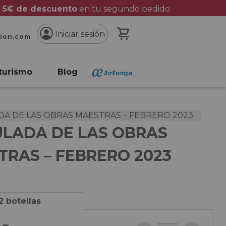
 5€ de descuento
en tu segundo pedido
Mi cesta
Iniciar sesión
cion.com
turismo
Blog
A DE LAS OBRAS MAESTRAS – FEBRERO 2023
LADA DE LAS OBRAS
TRAS – FEBRERO 2023
2 botellas