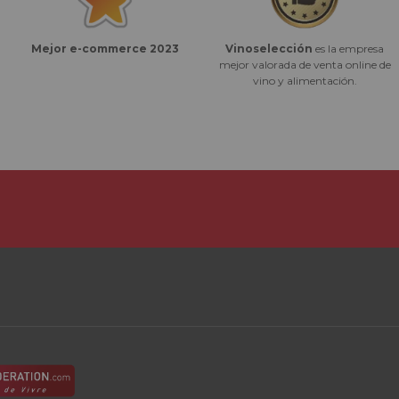
Vinoselección
es la empresa
Mejor e-commerce 2023
mejor valorada de venta online de
vino y alimentación.