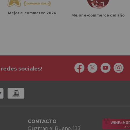
Mejor e-commerce 2024
Mejor e-commerce del año
 redes sociales!
CONTACTO
Guzman el Bueno, 133