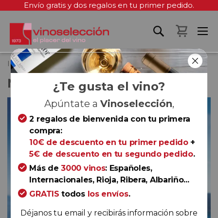
Envío gratis y dos regalos en tu primer pedido.
Mi cest
Inicio
Nordés Vermouth Rojo
NORDÉS VERMOUTH ROJO
¿Te gusta el vino?
Saltar
Apúntate a
Vinoselección
,
al
2 regalos de bienvenida con tu primera
final
compra:
de
10€ de descuento en tu primer pedido
+
la
5€ de descuento en tu segundo pedido
.
galería
Más de
3000 vinos
: Españoles,
de
Internacionales, Rioja, Ribera, Albariño...
imágenes
GRATIS
todos
los envíos
.
Déjanos tu email y recibirás información sobre