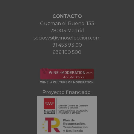
CONTACTO
Guzman el Bueno, 133
28003 Madrid
sociosvs@vinoseleccion.com
91 453 93 00
686 100 500
Proyecto financiado: