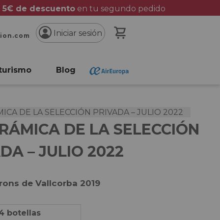
 5€ de descuento
en tu segundo pedido
Mi cesta
Iniciar sesión
cion.com
turismo
Blog
CA DE LA SELECCIÓN PRIVADA – JULIO 2022
RÁMICA DE LA SELECCIÓN
DA – JULIO 2022
rons de Vallcorba 2019
4 botellas