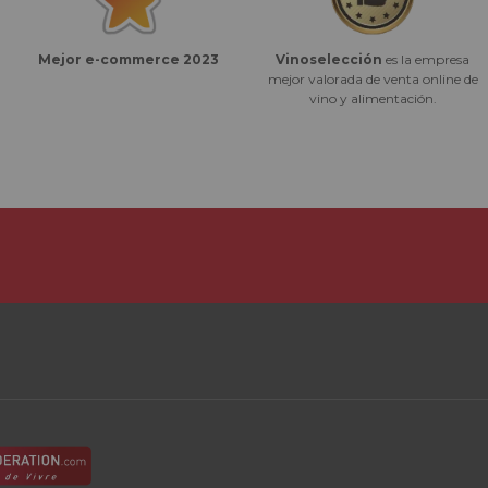
Vinoselección
es la empresa
Mejor e-commerce 2023
mejor valorada de venta online de
vino y alimentación.