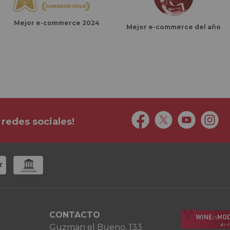
Mejor e-commerce 2024
Mejor e-commerce del año
 redes sociales!
CONTACTO
Guzman el Bueno, 133