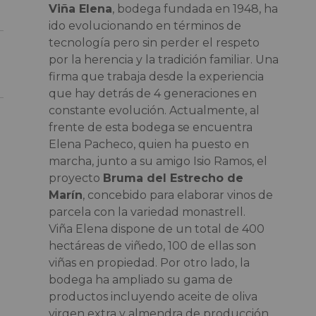
Viña Elena
, bodega fundada en 1948, ha
ido evolucionando en términos de
tecnología pero sin perder el respeto
por la herencia y la tradición familiar. Una
firma que trabaja desde la experiencia
que hay detrás de 4 generaciones en
constante evolución. Actualmente, al
frente de esta bodega se encuentra
Elena Pacheco, quien ha puesto en
marcha, junto a su amigo Isio Ramos, el
proyecto
Bruma del Estrecho de
Marín
, concebido para elaborar vinos de
parcela con la variedad monastrell.
Viña Elena dispone de un total de 400
hectáreas de viñedo, 100 de ellas son
viñas en propiedad. Por otro lado, la
bodega ha ampliado su gama de
productos incluyendo aceite de oliva
virgen extra y almendra de producción