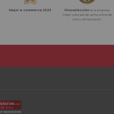
Vinoselección
es la empresa
Mejor e-commerce 2023
mejor valorada de venta online de
vino y alimentación.