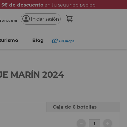
 5€ de descuento
en tu segundo pedido
Mi cesta
Iniciar sesión
cion.com
turismo
Blog
JE MARÍN 2024
Caja de 6 botellas