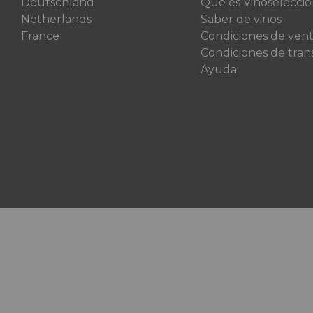
Deutschland
Qué es Vinoselecci
Netherlands
Saber de vinos
France
Condiciones de ven
Condiciones de tran
Ayuda