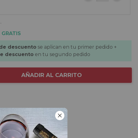
.
 GRATIS
 de descuento
se aplican en tu primer pedido +
de descuento
en tu segundo pedido
AÑADIR AL CARRITO