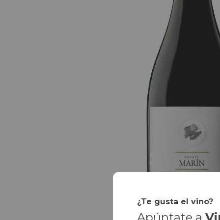
¿Te gusta el vino?
Apúntate a
Vi