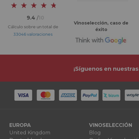
9.4
/
10
Vinoselección, caso de
Cálculo sobre un total de
éxito
33046 valoraciones
¡Síguenos en nuestras
EUROPA
VINOSELECCIÓN
United Kingdom
Blog