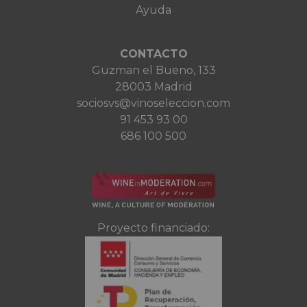
Ayuda
CONTACTO
Guzman el Bueno, 133
28003 Madrid
sociosvs@vinoseleccion.com
91 453 93 00
686 100 500
Proyecto financiado: