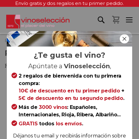
Envío gratis y dos regalos en tu primer pedido.
Mi cest
Inicio
Pujanza Valdepoleo 2021
PUJANZA VALDEPOLEO 2021
¿Te gusta el vino?
Rioja
Apúntate a
Vinoselección
,
2 regalos de bienvenida con tu primera
Saltar
compra:
al
10€ de descuento en tu primer pedido
+
final
5€ de descuento en tu segundo pedido
.
de
la
Más de
3000 vinos
: Españoles,
galería
Internacionales, Rioja, Ribera, Albariño...
de
GRATIS
todos
los envíos
.
imágenes
Déjanos tu email y recibirás información sobre