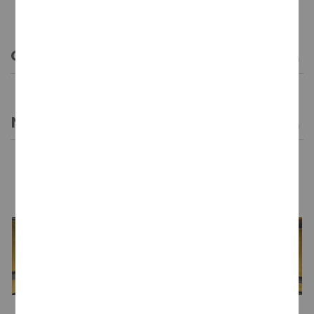
CARACTERÍSTICAS GENERALES
NOTAS DE CATA
LA BODEGA