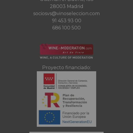
28003 Madrid
sociosvs@vinoseleccion.com
91 453 93 00
686 100 500
Proyecto financiado: