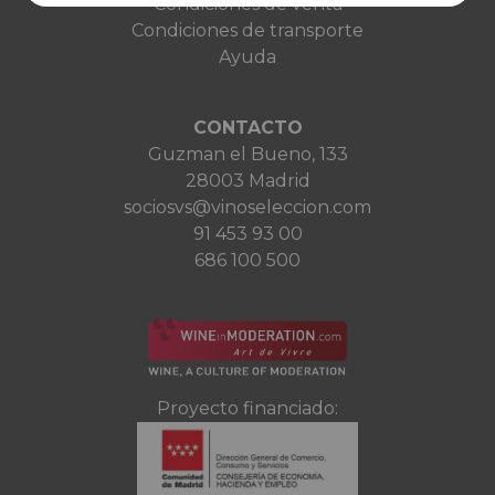
Condiciones de venta
Condiciones de transporte
Ayuda
CONTACTO
Guzman el Bueno, 133
28003 Madrid
sociosvs@vinoseleccion.com
91 453 93 00
686 100 500
Proyecto financiado: