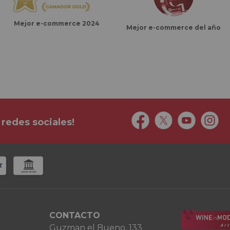
Mejor e-commerce 2024
Mejor e-commerce del año
 redes sociales!
CONTACTO
Guzman el Bueno, 133