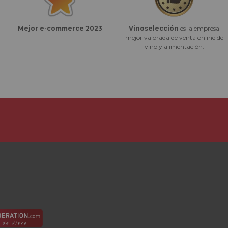
Vinoselección
es la empresa
Mejor e-commerce 2023
mejor valorada de venta online de
vino y alimentación.